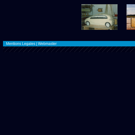
Mentions Legales
|
Webmaster