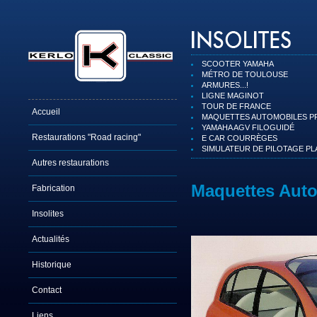
SCOOTER YAMAHA
MÉTRO DE TOULOUSE
ARMURES...!
LIGNE MAGINOT
TOUR DE FRANCE
Accueil
MAQUETTES AUTOMOBILES P
YAMAHA AGV FILOGUIDÉ
Restaurations "Road racing"
E CAR COURRÈGES
SIMULATEUR DE PILOTAGE PL
Autres restaurations
Maquettes Aut
Fabrication
Insolites
Actualités
Historique
Contact
Liens